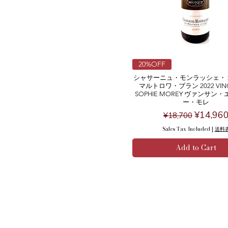
20%OFF
シャサーニュ・モンラッシェ・
マルトロワ・ブラン 2022 VINC
SOPHIE MOREY ヴァンサン
ー・モレ
Regular Price
Sale Pri
¥14,96
¥18,700
Sales Tax Included
|
送料
Add to Cart