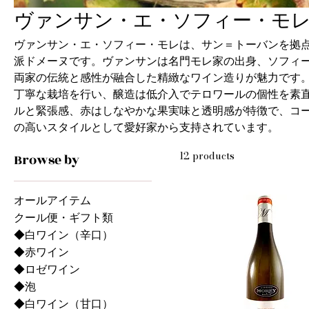
ヴァンサン・エ・ソフィー・モ
ヴァンサン・エ・ソフィー・モレは、サン＝トーバンを拠
派ドメーヌです。ヴァンサンは名門モレ家の出身、ソフィ
両家の伝統と感性が融合した精緻なワイン造りが魅力です
丁寧な栽培を行い、醸造は低介入でテロワールの個性を素
ルと緊張感、赤はしなやかな果実味と透明感が特徴で、コ
の高いスタイルとして愛好家から支持されています。
12 products
Browse by
オールアイテム
クール便・ギフト類
◆白ワイン（辛口）
◆赤ワイン
◆ロゼワイン
◆泡
◆白ワイン（甘口）