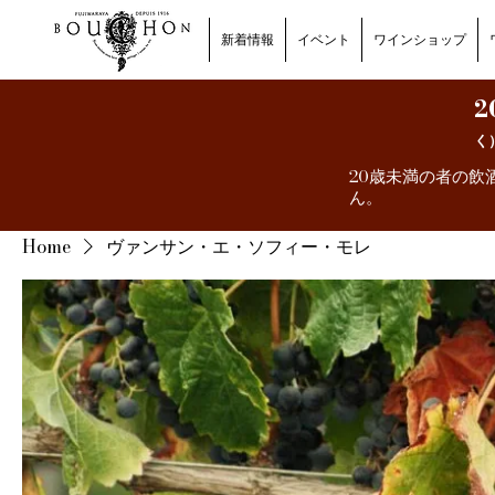
新着情報
イベント
ワインショップ
2
く
20歳未満の者の飲
ん。
Home
ヴァンサン・エ・ソフィー・モレ