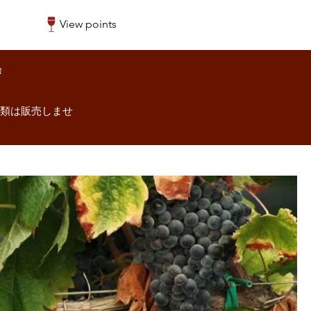
View points
除
酒類は販売しませ