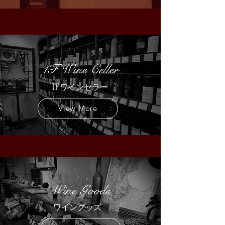
1F Wine Celler
1Fワインセラー
View More
Wine Goods
ワイングッズ