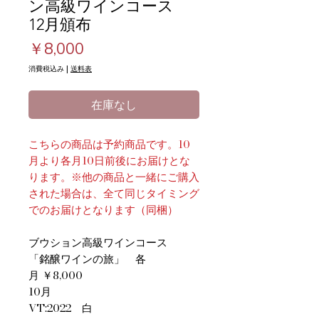
ン高級ワインコース
12月頒布
価
￥8,000
格
消費税込み
|
送料表
在庫なし
こちらの商品は予約商品です。10
月より各月10日前後にお届けとな
ります。※他の商品と一緒にご購入
された場合は、全て同じタイミング
でのお届けとなります（同梱）
ブウション高級ワインコース
​「銘醸ワインの旅」 各
月 ￥8,000
10月
VT:2022 白