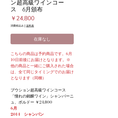
ン超高級ワインコー
ス 6月頒布
価
￥24,800
格
消費税込み
|
送料表
在庫なし
こちらの商品は予約商品です。6月
10日前後にお届けとなります。※
他の商品と一緒にご購入された場合
は、全て同じタイミングでのお届け
となります（同梱）
ブウション超高級ワインコース
​「憧れの銘醸ワイン」シャンパーニ
ュ、ボルドー ￥24,800
6月
2014 シャンパン