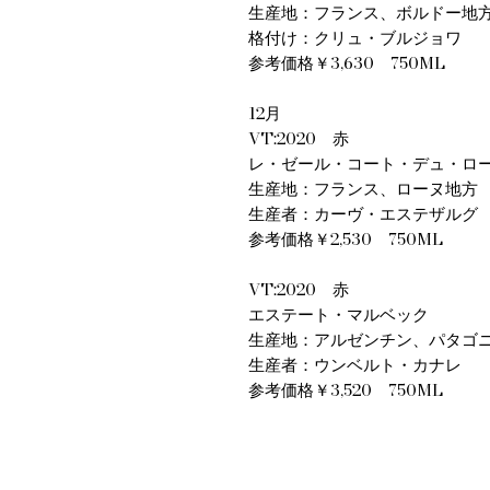
生産地：フランス、ボルドー地
格付け：クリュ・ブルジョワ
参考価格￥3,630 750ML
12月
VT:2020 赤
レ・ゼール・コート・デュ・ロ
生産地：フランス、ローヌ地方
生産者：カーヴ・エステザルグ
参考価格￥2,530 750ML
VT:2020 赤
エステート・マルベック
生産地：アルゼンチン、パタゴ
生産者：ウンベルト・カナレ
参考価格￥3,520 750ML