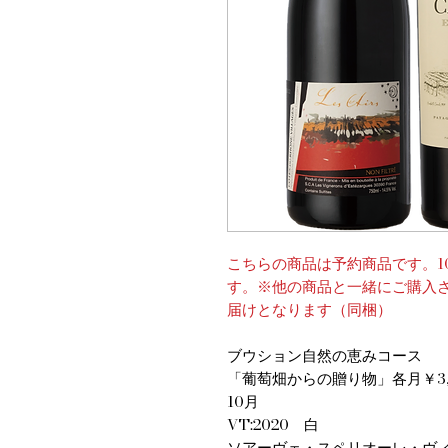
こちらの商品は予約商品です。1
す。※他の商品と一緒にご購入
届けとなります（同梱）
ブウション自然の恵みコース
​​​「葡萄畑からの贈り物」各月￥3,
10月
VT:2020 白
ソアーヴェ・スペリオーレ・ヴ