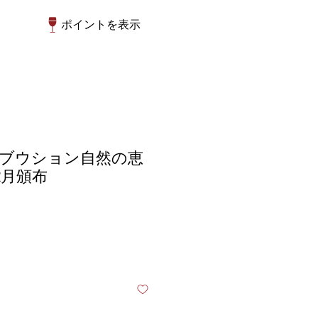
ポイントを表示
】ブウション自然の恵
2月頒布