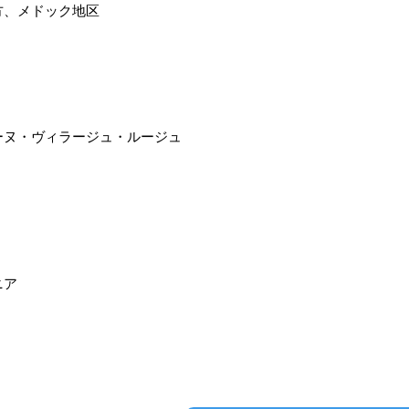
方、メドック地区
ーヌ・ヴィラージュ・ルージュ
ニア