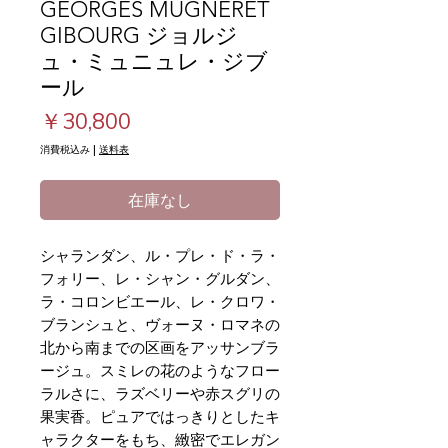
GEORGES MUGNERET
GIBOURG ジョルジ
ュ・ミュニュレ・ジブ
ール
価
￥30,800
格
消費税込み
|
送料表
在庫なし
シャランダン、ル・プレ・ド・ラ・
フォリー、レ・シャン・グルダン、
ラ・コロンビエール、レ・クロワ・
ブランシュと、ヴォーヌ・ロマネの
北から南までの区画をアッサンブラ
ージュ。スミレの花のようなフロー
ラルさに、ラズベリーや赤スグリの
果実香。ピュアではっきりとしたキ
ャラクターをもち、緻密でエレガン