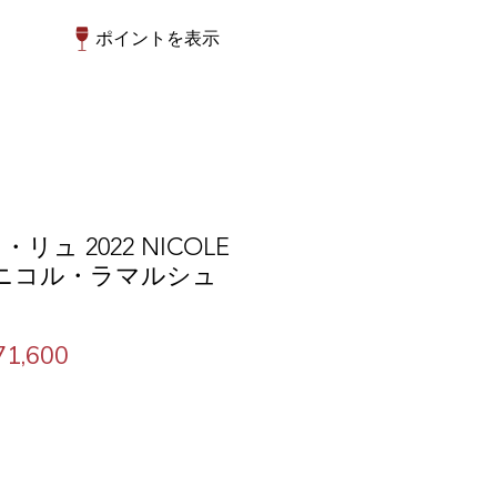
ポイントを表示
ュ 2022 NICOLE
E ニコル・ラマルシュ
セ
1,600
ー
ル
価
格