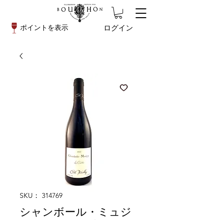
ログイン
ポイントを表示
SKU： 314769
シャンボール・ミュジ