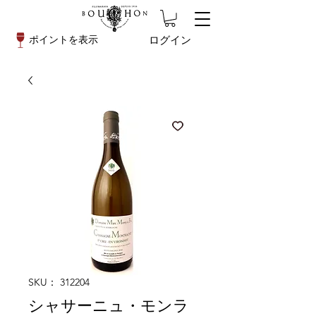
ログイン
ポイントを表示
SKU： 312204
シャサーニュ・モンラ