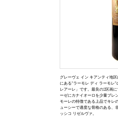
グレーヴェ イン キアンティ地
にある"ラーモレ ディ ラーモレ
レアーレ」です。最良の2区画
ーゼにカナイオーロを少量ブレ
モーレの特徴である上品でキレ
ューシーで適度な骨格のある、非
ッシコ リゼルヴァ。