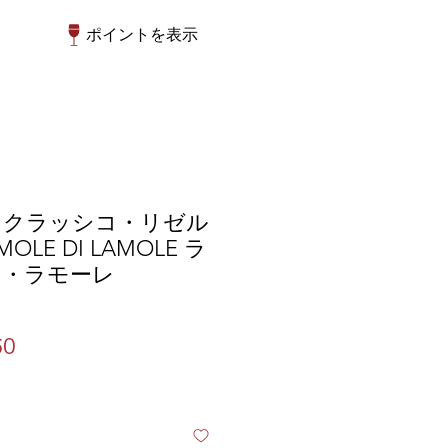
ポイントを表示
・クラッシコ・リゼル
MOLE DI LAMOLE ラ
ィ・ラモーレ
セ
60
ー
ル
価