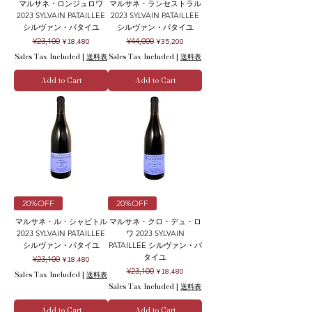
マルサネ・ロンジュロワ
マルサネ・ランセストラル
2023 SYLVAIN PATAILLEE
2023 SYLVAIN PATAILLEE
シルヴァン・パタイユ
シルヴァン・パタイユ
Regular Price
Sale Price
Regular Price
Sale Price
¥23,100
¥44,000
¥18,480
¥35,200
Sales Tax Included
|
送料表
Sales Tax Included
|
送料表
Add to Cart
Add to Cart
20%OFF
20%OFF
マルサネ・ル・シャピトル
マルサネ・クロ・デュ・ロ
2023 SYLVAIN PATAILLEE
ワ 2023 SYLVAIN
シルヴァン・パタイユ
PATAILLEE シルヴァン・パ
タイユ
Regular Price
Sale Price
¥23,100
¥18,480
Regular Price
Sale Price
¥23,100
¥18,480
Sales Tax Included
|
送料表
Sales Tax Included
|
送料表
Add to Cart
Add to Cart