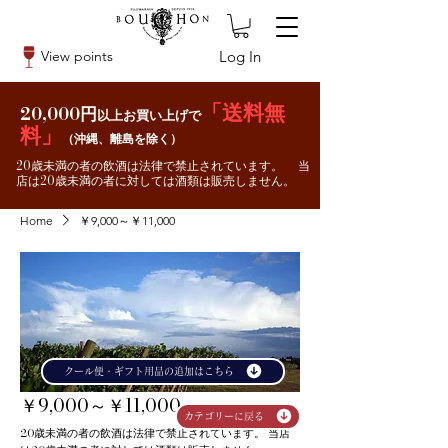
Log In
View points
「送料無
20,000円
以上お買い上げで
料」
（沖縄、離島を除く）
20歳未満の者の飲酒は法律で禁止されています。 当
店は20歳未満の者に対しては酒類は販売しません。
Home
￥9,000～￥11,000
クール便・ギフト用品の追加はこちら
￥9,000～￥11,000
カテゴリーに戻る
20歳未満の者の飲酒は法律で禁止されています。 当店