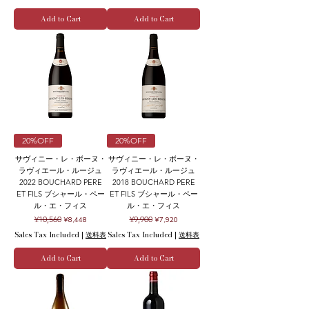
Add to Cart
Add to Cart
20%OFF
20%OFF
サヴィニー・レ・ボーヌ・
サヴィニー・レ・ボーヌ・
ラヴィエール・ルージュ
ラヴィエール・ルージュ
2022 BOUCHARD PERE
2018 BOUCHARD PERE
ET FILS ブシャール・ペー
ET FILS ブシャール・ペー
ル・エ・フィス
ル・エ・フィス
Regular Price
Sale Price
Regular Price
Sale Price
¥10,560
¥9,900
¥8,448
¥7,920
Sales Tax Included
|
送料表
Sales Tax Included
|
送料表
Add to Cart
Add to Cart