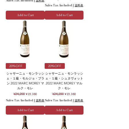
Sales Tax Included
|
送料表
Sales Tax Included
|
送料表
Add to Cart
Add to Cart
20%OFF
20%OFF
シャサーニュ・モンラッシ
シャサーニュ・モンラッシ
ェ・１級・モルジョ・ブラ
ェ・１級・シュヌヴォット
ン 2022 MARC MOREY マ
2022 MARC MOREY マル
ルク・モレ
ク・モレ
Regular Price
Sale Price
Regular Price
Sale Price
¥24,200
¥24,200
¥19,360
¥19,360
Sales Tax Included
|
送料表
Sales Tax Included
|
送料表
Add to Cart
Add to Cart