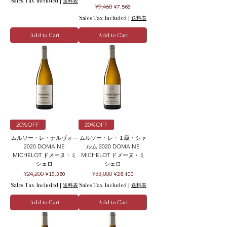
Sales Tax Included
|
送料表
Regular Price
Sale Price
¥9,460
¥7,568
Sales Tax Included
|
送料表
Add to Cart
Add to Cart
20%OFF
20%OFF
ムルソー・レ・ナルヴォ―
ムルソー・レ・１級・シャ
2020 DOMAINE
ルム 2020 DOMAINE
MICHELOT ドメーヌ・ミ
MICHELOT ドメーヌ・ミ
シェロ
シェロ
Regular Price
Sale Price
Regular Price
Sale Price
¥24,200
¥33,000
¥19,360
¥26,400
Sales Tax Included
|
送料表
Sales Tax Included
|
送料表
Add to Cart
Add to Cart