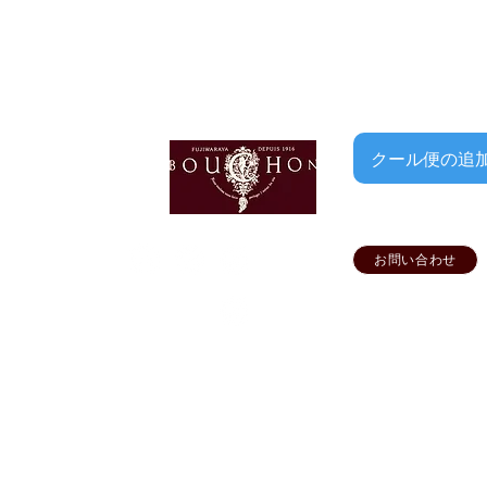
クール便の追加はこち
お問い合わせ
FFICIAL SNS
オフィシャル
ショップ専用
要
▶ご利用ガイド
▶プライバシーポリシー
▶特定商取引法に基づく表示
©Wine House BOUCHON All Rights Reserved.