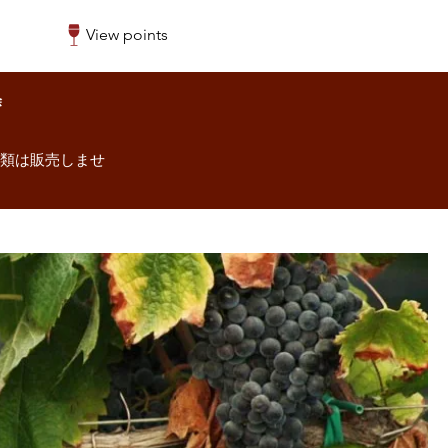
View points
除
酒類は販売しませ