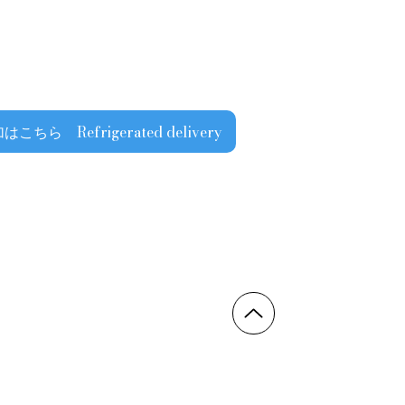
ら Refrigerated delivery
▶求人情報