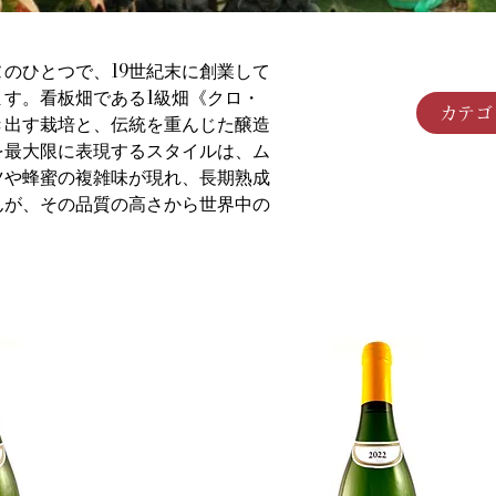
のひとつで、19世紀末に創業して
す。看板畑である1級畑《クロ・
カテゴ
き出す栽培と、伝統を重んじた醸造
を最大限に表現するスタイルは、ム
ツや蜂蜜の複雑味が現れ、長期熟成
んが、その品質の高さから世界中の