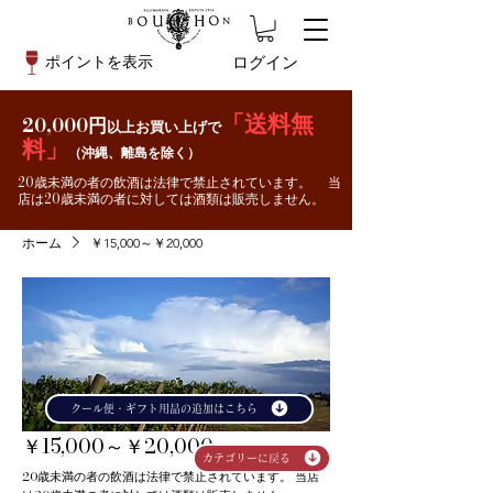
ログイン
ポイントを表示
「送料無
20,000円
以上お買い上げで
料」
（沖縄、離島を除く）
20歳未満の者の飲酒は法律で禁止されています。 当
店は20歳未満の者に対しては酒類は販売しません。
ホーム
￥15,000～￥20,000
クール便・ギフト用品の追加はこちら
￥15,000～￥20,000
カテゴリーに戻る
20歳未満の者の飲酒は法律で禁止されています。 当店