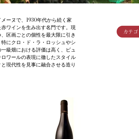
メーヌで、1930年代から続く家
た赤ワインを生み出す名門です。現
カテゴ
つ、区画ごとの個性を最大限に引き
。特にクロ・ド・ラ・ロッシュやシ
の一級畑における評価は高く、ピュ
テロワールの表現に徹したスタイル
クと現代性を見事に融合させる造り