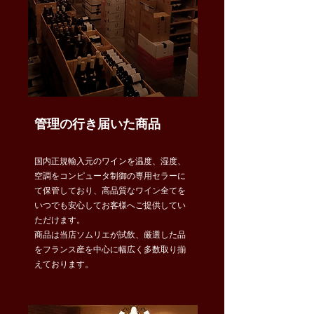
管理の行き届いた商品
国内正規輸入元のワインを温度、湿度、
空調をコンピュータ制御の専用セラーに
て保管しており、高品質なワイン全てを
いつでも安心してお客様へご提供してい
ただけます。
​商品は当店ソムリエが試飲、厳選した品
をフランス産を中心に幅広く多数取り揃
えております。