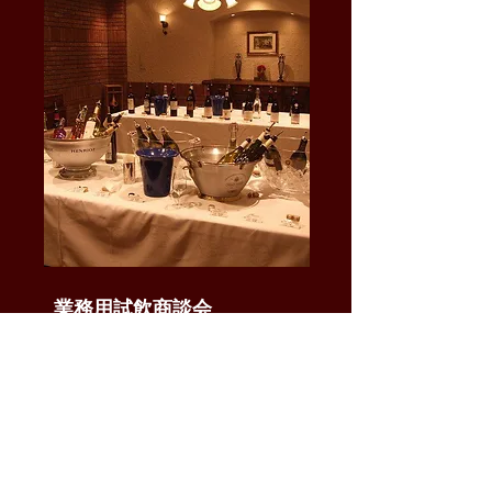
業務用試飲商談会
毎月1回（繁忙期除く）ブウション主催の
業務用向け試飲商談会を開催いたしてお
ります。
各社の新商品のご提案の他、ワイン情報
のアップデートなどでもご活用いただけ
る機会となっております。実際に試飲し