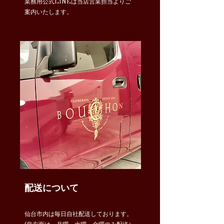
​業務用公式LINEは当店営業担当よりご
案内いたします。
配送について
仙台市内は毎日自社配送しております。