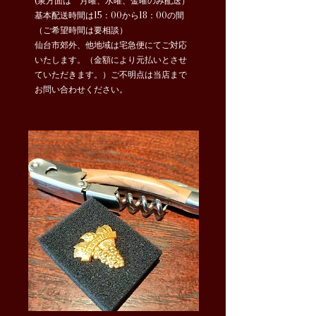
(泉方面は 月曜、水曜、金曜のみ配送）
​基本配送時間は15：00から18：00の間
（ご希望時間は要相談）
仙台市郊外、他地域は宅急便にてご対応
いたします。（金額により元払いとさせ
ていただきます。）ご不明点は当店まで
お問い合わせください。