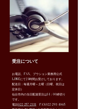
受注について
お電話、FAX、ブウション業務用公式
LINEにて24時間お受けしております。
配送日：毎週月曜～土曜（日曜、祝日は
定休日）
仙台市内の当日配達受注は14：00締切り
です。
電話
022-257-2331
FAX022-293-4065