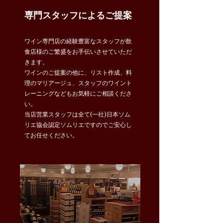
専門スタッフによるご提案
ワイン専門店の経験豊富なスタッフが飲
食店様のご繁盛をお手伝いさせていただ
きます。
ワインのご提案の他に、リスト作成、料
理のマリアージュ、スタッフのワイント
レーニングなどもお気軽にご相談くださ
い。
当店営業スタッフは全て(一社)日本ソム
リエ協会認定ソムリエですのでご安心し
てお任せください。