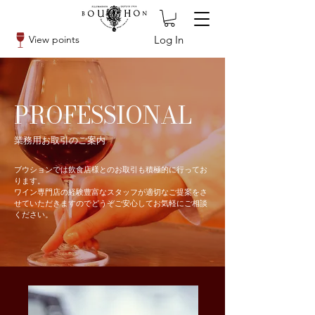
Log In
View points
PROFESSIONAL
業務用お取引のご案内
ブウションでは飲食店様とのお取引も積極的に行ってお
ります。
ワイン専門店の経験豊富なスタッフが適切なご提案をさ
せていただきますのでどうぞご安心してお気軽にご相談
ください。