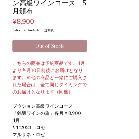
ン高級ワインコース 5
月頒布
Price
¥8,900
Sales Tax Included
|
送料表
Out of Stock
こちらの商品は予約商品です。4月
より各月10日前後にお届けとなり
ます。※他の商品と一緒にご購入さ
れた場合は、全て同じタイミングで
のお届けとなります（同梱）
ブウション高級ワインコース​​
「銘醸ワインの旅」各月￥8,900
4月
VT:2023 ロゼ
マルサネ・ロゼ