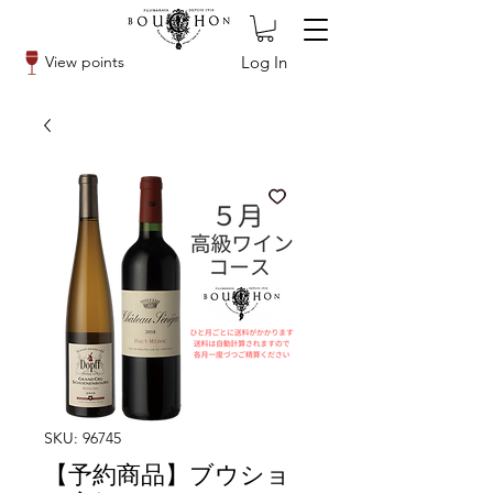
Log In
View points
SKU: 96745
【予約商品】ブウショ