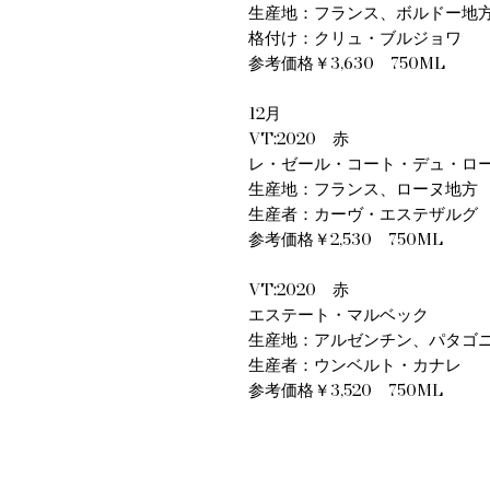
生産地：フランス、ボルドー地
格付け：クリュ・ブルジョワ
参考価格￥3,630 750ML
12月
VT:2020 赤
レ・ゼール・コート・デュ・ロ
生産地：フランス、ローヌ地方
生産者：カーヴ・エステザルグ
参考価格￥2,530 750ML
VT:2020 赤
エステート・マルベック
生産地：アルゼンチン、パタゴ
生産者：ウンベルト・カナレ
参考価格￥3,520 750ML