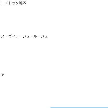
方、メドック地区
ーヌ・ヴィラージュ・ルージュ
ニア