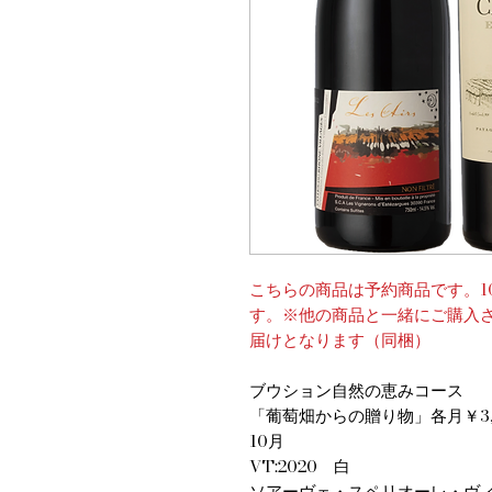
こちらの商品は予約商品です。1
す。※他の商品と一緒にご購入
届けとなります（同梱）
ブウション自然の恵みコース
​​​「葡萄畑からの贈り物」各月￥3,
10月
VT:2020 白
ソアーヴェ・スペリオーレ・ヴ