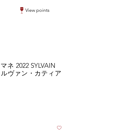
View points
 2022 SYLVAIN
D シルヴァン・カティア