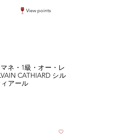
View points
マネ・1級・オー・レ
LVAIN CATHIARD シル
ティアール
e