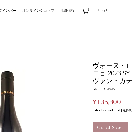
Log In
ワインバー
オンラインショップ
店舗情報
ヴォーヌ・ロ
ニョ 2023 SY
ヴァン・カ
SKU: 314949
Pric
¥135,300
Sales Tax Included
|
送料表
Out of Stock