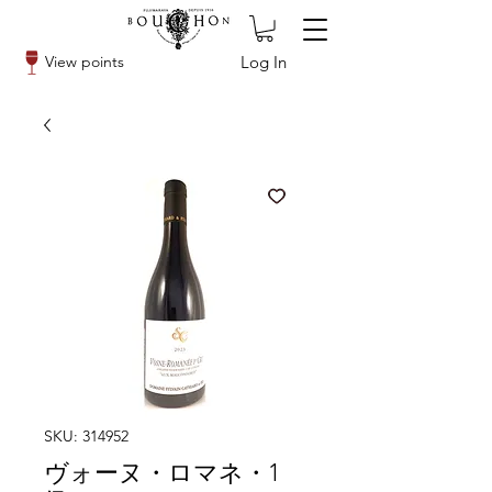
Log In
View points
SKU: 314952
ヴォーヌ・ロマネ・1