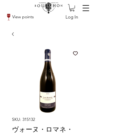
Log In
View points
SKU: 315132
ヴォーヌ・ロマネ・