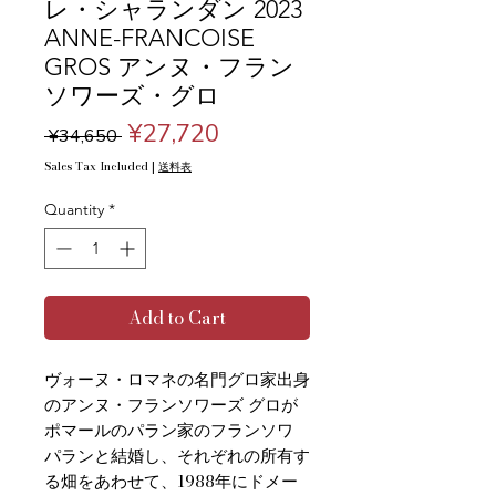
レ・シャランダン 2023
ANNE-FRANCOISE
GROS アンヌ・フラン
ソワーズ・グロ
Regular
Sale
¥27,720
 ¥34,650 
Price
Price
Sales Tax Included
|
送料表
Quantity
*
Add to Cart
ヴォーヌ・ロマネの名門グロ家出身
のアンヌ・フランソワーズ グロが
ポマールのパラン家のフランソワ
パランと結婚し、それぞれの所有す
る畑をあわせて、1988年にドメー