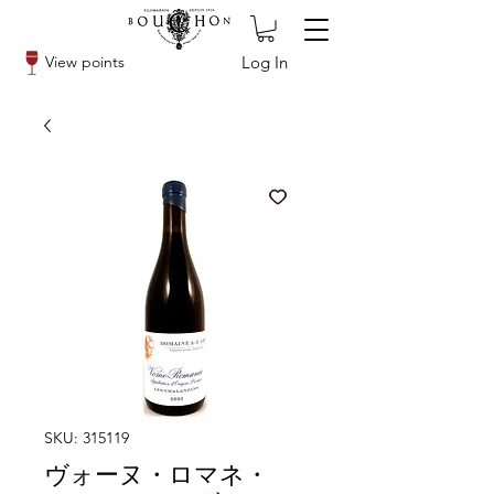
Log In
View points
SKU: 315119
ヴォーヌ・ロマネ・