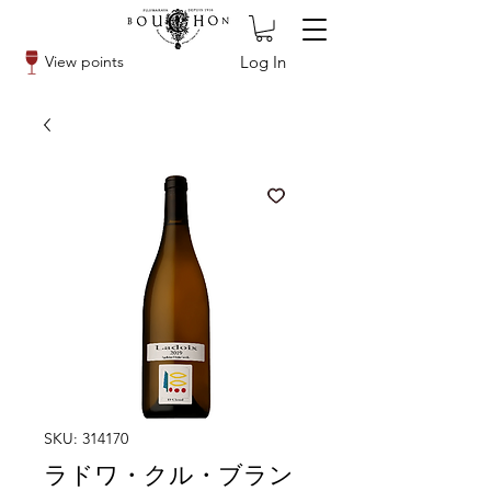
Log In
View points
SKU: 314170
ラドワ・クル・ブラン