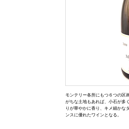
モンテリー各所にもつ６つの区
がちな土地もあれば、小石が多
りが華やかに香り、キメ細かな
ンスに優れたワインとなる。