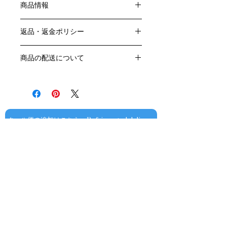
商品情報
色：白
返品・返金ポリシー
原産国：フランス、ブルゴーニュ地方
生産者：ドメーヌ ミシュロ
お客様のご都合による返品・交換はお
生産地区：ムルソー
商品の配送について
受けできません。
アルコール度数：12.7％
販売業者および配送業者の過失による
送料・配送方法
品種：シャルドネ 100%
返品・交換については、
商品の送料・配送方法は下記のとおり
容量：750ML
ご利用ガイドページの「返品交換につ
です
輸入元：豊通食料㈱
いて」を参照いただき
​¥20,000以上のご注文で1個口・1箱
商品到着後7日以内に当店までご連絡
（12本まで） 国内送料無料となりま
クール便の追加はこちら Refrigerated delivery
ください。
す（クール便が必要な方は別途請求と
なります）
​（例）13本ご注文の場合は1本分別途
送料が発生いたします
￥20,000ごとに1個口（12本）が送料
無料となりますのでご注文数をご確認
ください
​​配送業者：佐川急便㈱
​ワインはコンディションを保つため5
お問い合わせ
～9月はクール便での配送をお薦めし