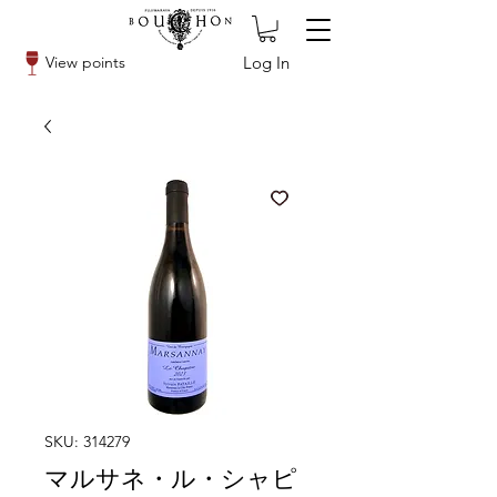
Log In
View points
SKU: 314279
マルサネ・ル・シャピ