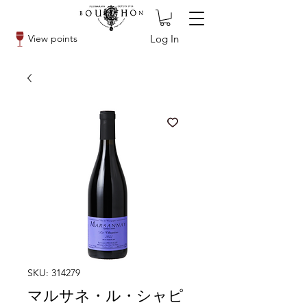
Log In
View points
SKU: 314279
マルサネ・ル・シャピ