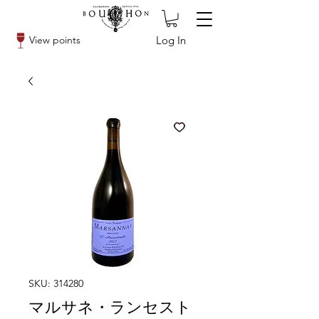
Log In
View points
SKU: 314280
マルサネ・ランセスト