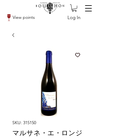
Log In
View points
SKU: 315150
マルサネ・エ・ロンジ