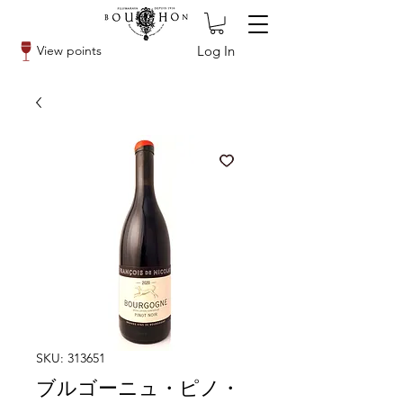
Log In
View points
SKU: 313651
ブルゴーニュ・ピノ・