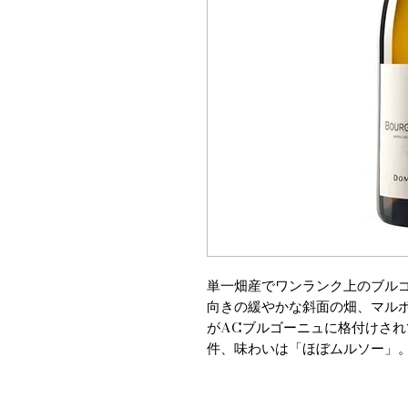
単一畑産でワンランク上のブル
向きの緩やかな斜面の畑、マル
がACブルゴーニュに格付けさ
件、味わいは「ほぼムルソー」