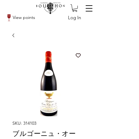
Log In
View points
SKU: 314103
ブルゴーニュ・オー