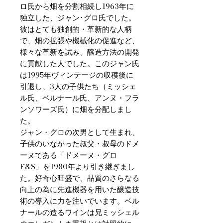
ロ氏から畑を分割相続し1963年に
独立した、ジャン･グロ氏でした。
彼はとても独創的・革新的な人柄
で、畑の拡張や機械化の促進など、
様々な革新を試み、醸造方法の開発
に貢献した人でした。このジャン氏
は1995年ヴィンテージの収穫後に
引退し、3人の子供たち（ミッシェ
ル氏、ベルナール氏、アンヌ・フラ
ンソワーズ氏）に畑を分配しまし
た。
ジャン・グロの次男として生まれ、
子供のいなかった叔父・叔母のドメ
ーヌである「ドメーヌ・グロ
F&S」を1980年より引き継ぎまし
た。好奇心旺盛で、品質のさらなる
向上の為に先進機器を用いた醸造技
術の導入に力を注いでいます。ベル
ナールの造るワインは兄ミッシェル