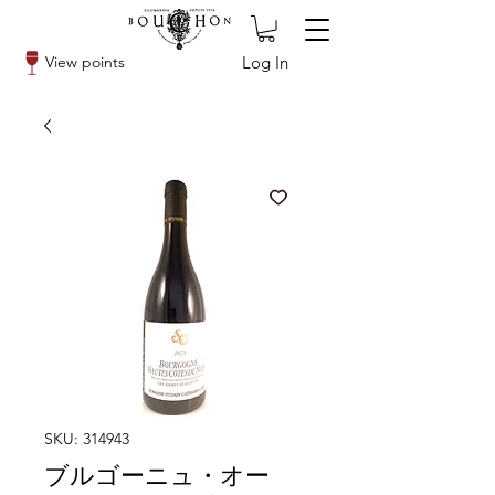
Log In
View points
SKU: 314943
ブルゴーニュ・オー