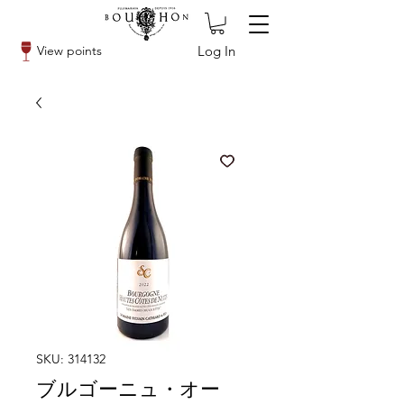
Log In
View points
SKU: 314132
ブルゴーニュ・オー