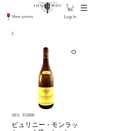
Log In
View points
SKU: 312600
ピュリニー・モンラッ