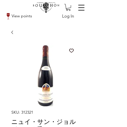
Log In
View points
SKU: 312321
ニュイ・サン・ジョル