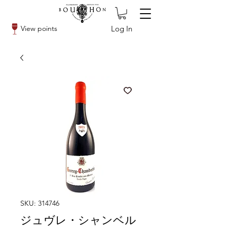
Log In
View points
SKU: 314746
ジュヴレ・シャンベル