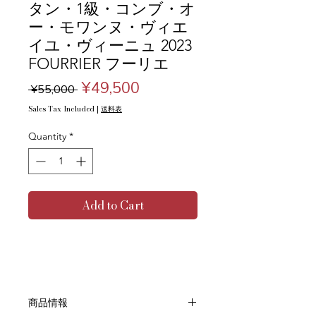
タン・1級・コンブ・オ
ー・モワンヌ・ヴィエ
イユ・ヴィーニュ 2023
FOURRIER フーリエ
Regular
Sale
¥49,500
 ¥55,000 
Price
Price
Sales Tax Included
|
送料表
Quantity
*
Add to Cart
商品情報