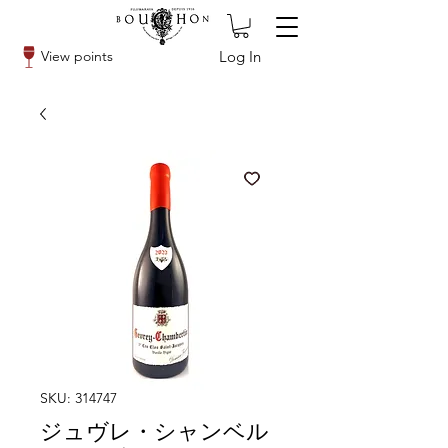
Log In
View points
SKU: 314747
ジュヴレ・シャンベル