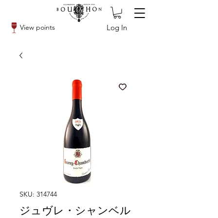
Log In
View points
SKU: 314744
ジュヴレ・シャンベル