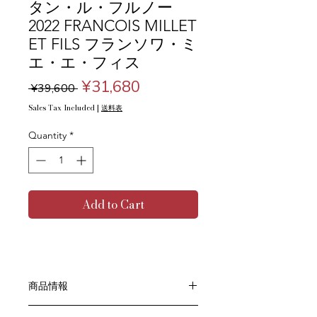
タン・ル・フルノー
2022 FRANCOIS MILLET
ET FILS フランソワ・ミ
エ・エ・フィス
Regular
Sale
¥31,680
 ¥39,600 
Price
Price
Sales Tax Included
|
送料表
Quantity
*
Add to Cart
商品情報
色：赤