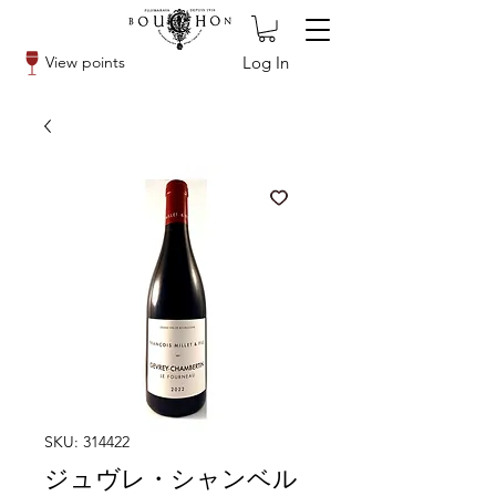
Log In
View points
SKU: 314422
ジュヴレ・シャンベル