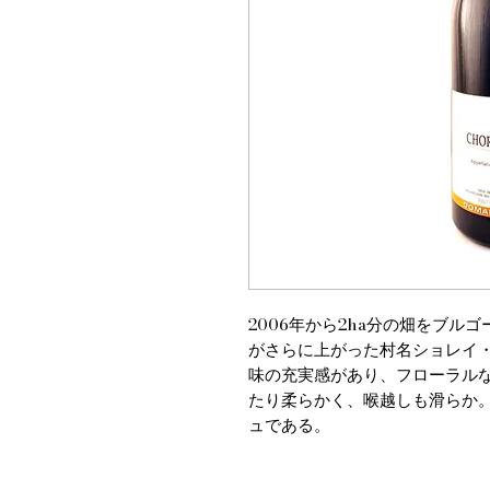
2006年から2ha分の畑をブ
がさらに上がった村名ショレイ
味の充実感があり、フローラル
たり柔らかく、喉越しも滑らか
ュである。