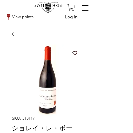
Log In
View points
SKU: 313117
ショレイ・レ・ボー