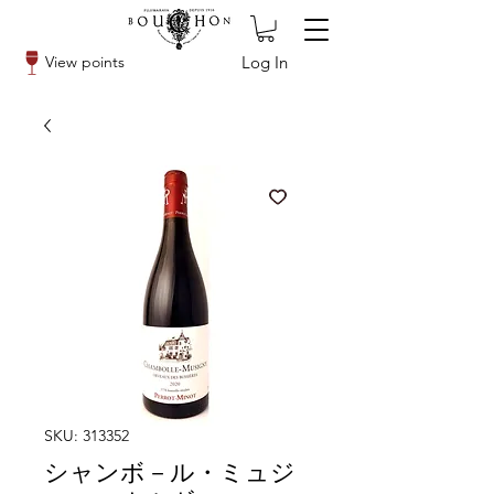
Log In
View points
SKU: 313352
シャンボ－ル・ミュジ