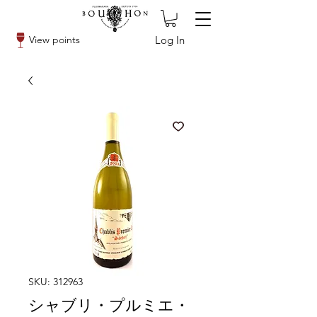
Log In
View points
SKU: 312963
シャブリ・プルミエ・