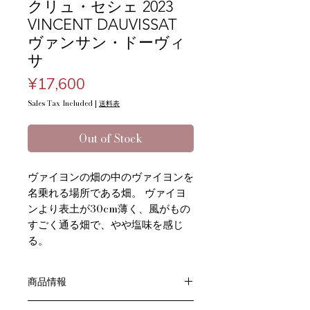
クリュ・セシェ 2023
VINCENT DAUVISSAT
ヴァンサン・ドーヴィ
サ
Price
¥17,600
Sales Tax Included
|
送料表
Out of Stock
ヴァイヨンの畑の中のヴァイヨンを
名乗れる場所である畑。 ヴァイヨ
ンより表土が30cm薄く、風がもの
すごく通る畑で、やや塩味を感じ
る。
商品情報
色：白