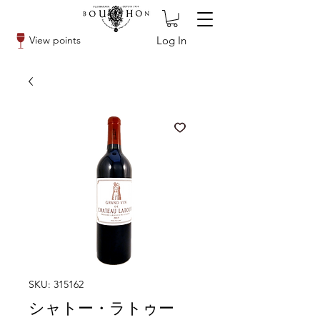
Log In
View points
SKU: 315162
シャトー・ラトゥー