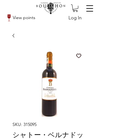
Log In
View points
SKU: 315095
シャトー・ベルナドッ