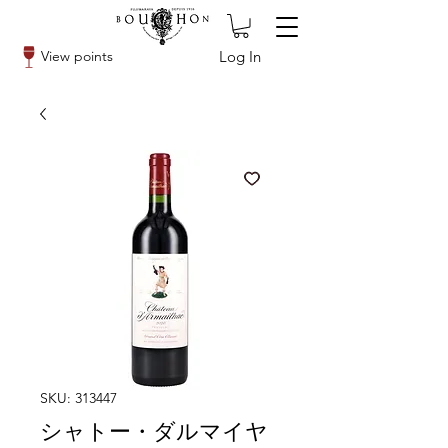
Log In
View points
SKU: 313447
シャトー・ダルマイヤ